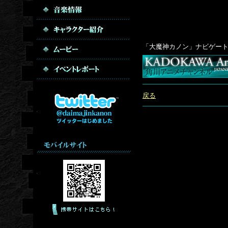
「大魔神カノン」ナビゲー
戻る